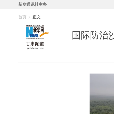
新华通讯社主办
首页
>
正文
国际防治