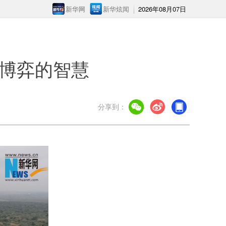
新华网
新华炫闻
2026年08月07日
博弈的智慧
分享到：