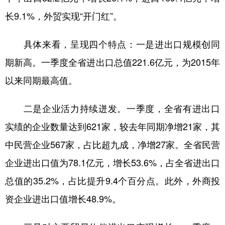
长9.1%，外贸实现“开门红”。
具体来看，呈现四个特点：一是进出口规模创同
期新高。一季度全省进出口总值221.6亿元，为2015年
以来同期最高值。
二是企业活力持续迸发。一季度，全省有进出口
实绩的企业数量达到621家，较去年同期净增21家，其
中民营企业567家，占比超九成，净增27家。全省民营
企业进出口值为78.1亿元，增长53.6%，占全省进出口
总值的35.2%，占比提升9.4个百分点。此外，外商投
资企业进出口值增长48.9%。