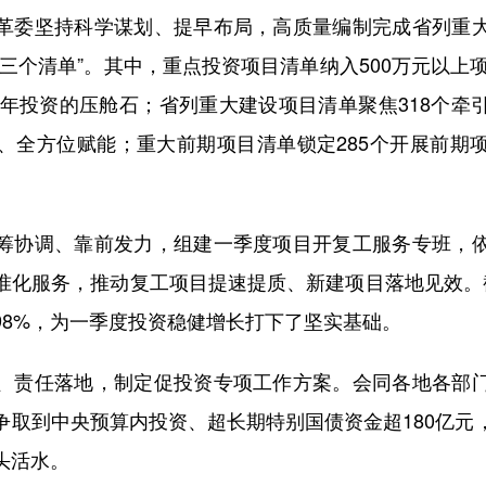
委坚持科学谋划、提早布局，高质量编制完成省列重大
三个清单”。其中，重点投资项目清单纳入500万元以上项
定全年投资的压舱石；省列重大建设项目清单聚焦318个牵
、全方位赋能；重大前期项目清单锁定285个开展前期
。
协调、靠前发力，组建一季度项目开复工服务专班，依
准化服务，推动复工项目提速提质、新建项目落地见效。
98%，为一季度投资稳健增长打下了坚实基础。
责任落地，制定促投资专项工作方案。会同各地各部门
争取到中央预算内投资、超长期特别国债资金超180亿元
头活水。