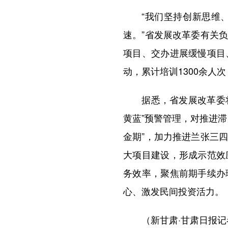
“我们坚持创新思维、
速。”省发展改革委有关
项目、交办进展缓慢项目
动，累计培训1300余人
据悉，省发展改革委将健
黄蓝”预警管理，对推进
金期”，加力推进兰张三
大项目建设，形成示范效
务效率，聚焦前期手续办
心、激发民间投资活力。
（新甘肃·甘肃日报记