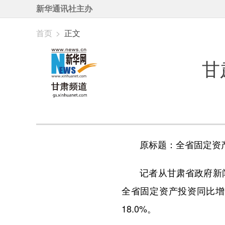
新华通讯社主办
首页
>
正文
甘
原标题：全省固定资产投
记者从甘肃省政府新闻办
全省固定资产投资同比增
18.0%。