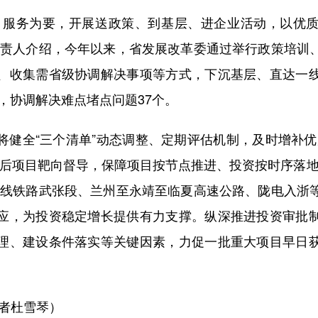
服务为要，开展送政策、到基层、进企业活动，以优质
负责人介绍，今年以来，省发展改革委通过举行政策培训
、收集需省级协调解决事项等方式，下沉基层、直达一
次，协调解决难点堵点问题37个。
全“三个清单”动态调整、定期评估机制，及时增补优
滞后项目靶向督导，保障项目按节点推进、投资按时序落地
四线铁路武张段、兰州至永靖至临夏高速公路、陇电入浙
应，为投资稳定增长提供有力支撑。纵深推进投资审批
理、建设条件落实等关键因素，力促一批重大项目早日
者杜雪琴）