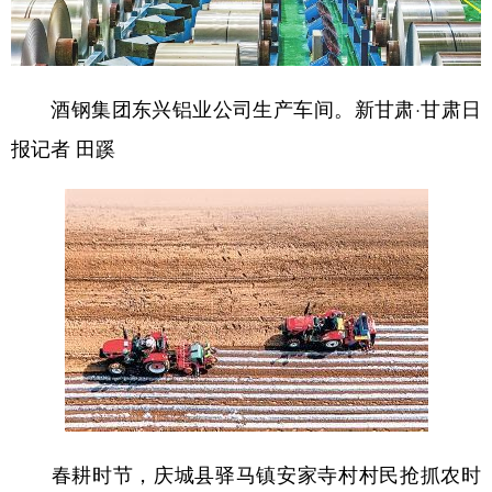
酒钢集团东兴铝业公司生产车间。新甘肃·甘肃日
报记者 田蹊
春耕时节，庆城县驿马镇安家寺村村民抢抓农时