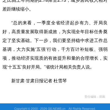
差距继续缩小。
“总的来看，一季度全省经济起步有力、开局良
好，高质量发展取得新成效，为实现全年目标任务奠
定了坚实基础。下一步，我们要坚持稳中求进工作总
基调，大力实施‘五强’行动，千方百计补短板、强弱
项，推动经济实现质的有效提升和量的合理增长，实
现‘十五五’良好开局。”省统计局相关负责人说。
新甘肃·甘肃日报记者 杜雪琴
责任编辑：郑琬
Copyright © 2000 -
2026 GS.NEWS.cn All Rights Reserved.