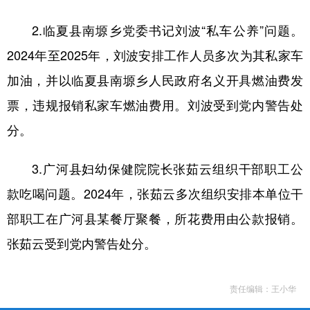
2.临夏县南塬乡党委书记刘波“私车公养”问题。
2024年至2025年，刘波安排工作人员多次为其私家车
加油，并以临夏县南塬乡人民政府名义开具燃油费发
票，违规报销私家车燃油费用。刘波受到党内警告处
分。
3.广河县妇幼保健院院长张茹云组织干部职工公
款吃喝问题。2024年，张茹云多次组织安排本单位干
部职工在广河县某餐厅聚餐，所花费用由公款报销。
张茹云受到党内警告处分。
责任编辑：王小华