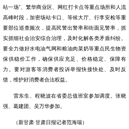
站一场”、繁华商业区、网红打卡点等重点场所和人流
高峰时段，加密场站卡口、等候大厅、行李安检等重
要部位巡查频次，提高民警出警率和街面见警率，抓
实抓细社会治安综合治理，及时化解各类矛盾纠纷。
要全力做好水电油气网和粮油肉菜奶等重点民生物资
保供稳价工作，确保供应充足、价格稳定、保障有
力。要对游客等消费者投诉举报快接快处、及时反
馈，维护好消费者合法权益。
雷东生、程晓波在省委总值班室参加调度。张晓
强、葛建团、吴万华参加。
（新甘肃·甘肃日报记者范海瑞）