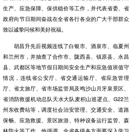
生产、应急保障、保供稳价等工作，并代表省委、省
政府向节日期间奋战在全省各行各业的广大干部群众
致以诚挚问候和美好祝福。
胡昌升先后视频连线了白银市、酒泉市、临夏州
和兰州市，并抽查了合作市、陇西县、镇原县、永昌
县、武都区等地节假日期间安全生产和应急值班值守
情况，连线省公安厅、省交通运输厅、省应急管理
厅、省文旅厅、省市场监管局及鸣沙山月牙泉景区、
省消防救援机动总队天水大队麦积山巡逻点、G22兰
州东收费站等，调度社会治安管理、交通安全、道路
保畅、应急救援、景区旅游、特种设备运行监管、森
林防火等工作。他强调，全省各级各方面要深入学习