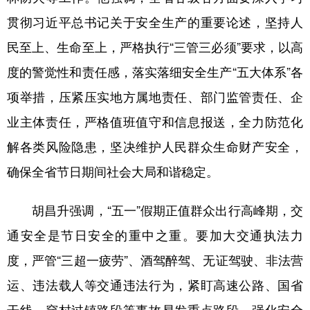
贯彻习近平总书记关于安全生产的重要论述，坚持人
民至上、生命至上，严格执行“三管三必须”要求，以高
度的警觉性和责任感，落实落细安全生产“五大体系”各
项举措，压紧压实地方属地责任、部门监管责任、企
业主体责任，严格值班值守和信息报送，全力防范化
解各类风险隐患，坚决维护人民群众生命财产安全，
确保全省节日期间社会大局和谐稳定。
胡昌升强调，“五一”假期正值群众出行高峰期，交
通安全是节日安全的重中之重。要加大交通执法力
度，严管“三超一疲劳”、酒驾醉驾、无证驾驶、非法营
运、违法载人等交通违法行为，紧盯高速公路、国省
干线、穿村过镇路段等事故易发重点路段，强化安全