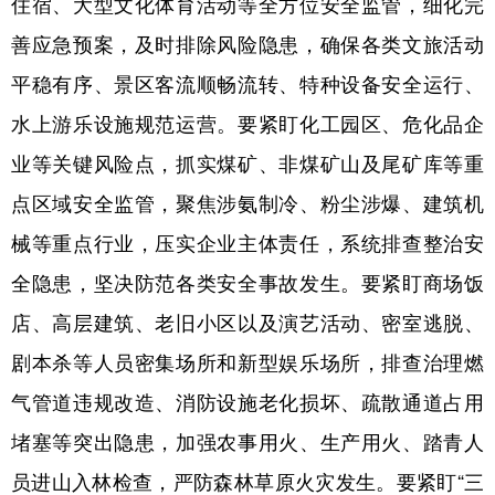
住宿、大型文化体育活动等全方位安全监管，细化完
善应急预案，及时排除风险隐患，确保各类文旅活动
平稳有序、景区客流顺畅流转、特种设备安全运行、
水上游乐设施规范运营。要紧盯化工园区、危化品企
业等关键风险点，抓实煤矿、非煤矿山及尾矿库等重
点区域安全监管，聚焦涉氨制冷、粉尘涉爆、建筑机
械等重点行业，压实企业主体责任，系统排查整治安
全隐患，坚决防范各类安全事故发生。要紧盯商场饭
店、高层建筑、老旧小区以及演艺活动、密室逃脱、
剧本杀等人员密集场所和新型娱乐场所，排查治理燃
气管道违规改造、消防设施老化损坏、疏散通道占用
堵塞等突出隐患，加强农事用火、生产用火、踏青人
员进山入林检查，严防森林草原火灾发生。要紧盯“三