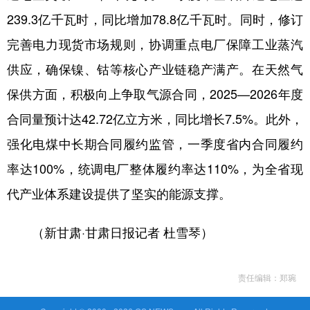
239.3亿千瓦时，同比增加78.8亿千瓦时。同时，修订
完善电力现货市场规则，协调重点电厂保障工业蒸汽
供应，确保镍、钴等核心产业链稳产满产。在天然气
保供方面，积极向上争取气源合同，2025—2026年度
合同量预计达42.72亿立方米，同比增长7.5%。此外，
强化电煤中长期合同履约监管，一季度省内合同履约
率达100%，统调电厂整体履约率达110%，为全省现
代产业体系建设提供了坚实的能源支撑。
（新甘肃·甘肃日报记者 杜雪琴）
责任编辑：郑琬