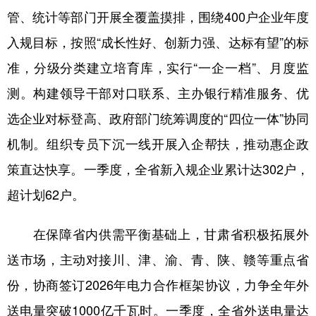
管、统计等部门开展全覆盖摸排，围绕400户企业年度
入规目标，按照“成长性好、创新力强、达标有望”的标
准，分级分类建立培育库，实行“一企一档”、月度监
测。构建领导干部对口联系、主办银行精准服务、优
选企业对标登高、政府部门统筹调度的“四位一体”协同
机制。组织专员下沉一线开展入企帮扶，推动惠企政
策直达快享。一季度，全省新入规企业累计达302户，
超计划62户。
在保障省内供需平衡基础上，甘肃省积极拓展外
送市场，主动对接川、津、渝、青、陕、赣等重点省
份，协商签订2026年电力合作框架协议，力争全年外
送电量突破1000亿千瓦时。一季度，全省外送电量达