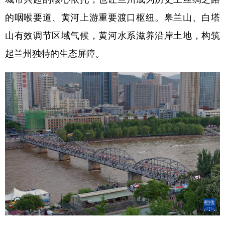
的咽喉要道、黄河上游重要渡口枢纽。皋兰山、白塔
山有效调节区域气候，黄河水系滋养沿岸土地，构筑
起兰州独特的生态屏障。