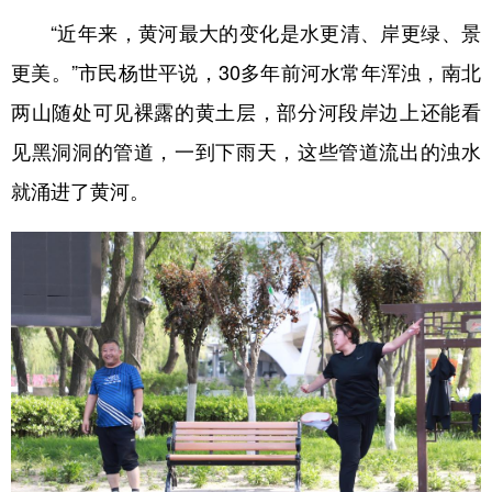
“近年来，黄河最大的变化是水更清、岸更绿、景
更美。”市民杨世平说，30多年前河水常年浑浊，南北
两山随处可见裸露的黄土层，部分河段岸边上还能看
见黑洞洞的管道，一到下雨天，这些管道流出的浊水
就涌进了黄河。