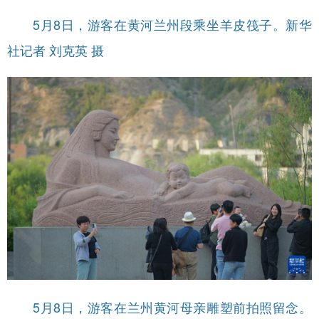
5月8日，游客在黄河兰州段乘坐羊皮筏子。新华
社记者 刘克英 摄
5月8日，游客在兰州黄河母亲雕塑前拍照留念。