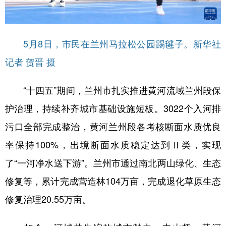
5月8日，市民在兰州马拉松公园踢毽子。新华社
记者 贺晋 摄
“十四五”期间，兰州市扎实推进黄河流域兰州段保
护治理，持续补齐城市基础设施短板。3022个入河排
污口全部完成整治，黄河兰州段各考核断面水质优良
率保持100%，出境断面水质稳定达到Ⅱ类，实现
了“一河净水送下游”。兰州市通过南北两山绿化、生态
修复等，累计完成营造林104万亩，完成退化草原生态
修复治理20.55万亩。