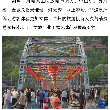
如今，河城共生绽放城市魅力。中山桥、黄河
楼、金城关夜景璀璨，灯光秀、水上游船、非遗展演
等让游客体验更加立体，兰州的旅游接待人次与消费
总额持续增长，文旅产业正成为城市发展新引擎。