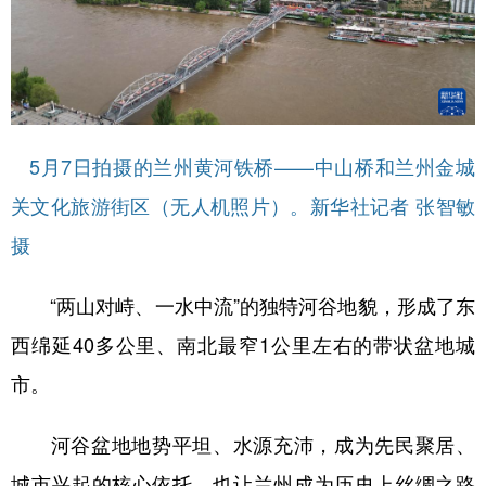
5月7日拍摄的兰州黄河铁桥——中山桥和兰州金城
关文化旅游街区（无人机照片）。新华社记者 张智敏
摄
“两山对峙、一水中流”的独特河谷地貌，形成了东
西绵延40多公里、南北最窄1公里左右的带状盆地城
市。
河谷盆地地势平坦、水源充沛，成为先民聚居、
城市兴起的核心依托，也让兰州成为历史上丝绸之路