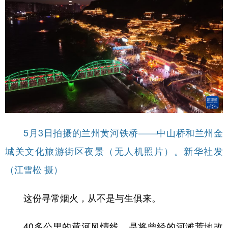
5月3日拍摄的兰州黄河铁桥——中山桥和兰州金
城关文化旅游街区夜景（无人机照片）。新华社发
（江雪松 摄）
这份寻常烟火，从不是与生俱来。
40多公里的黄河风情线，是将曾经的河滩荒地改