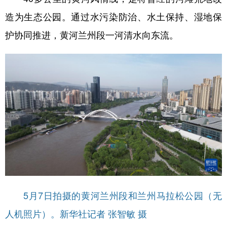
造为生态公园。通过水污染防治、水土保持、湿地保
护协同推进，黄河兰州段一河清水向东流。
5月7日拍摄的黄河兰州段和兰州马拉松公园（无
人机照片）。新华社记者 张智敏 摄