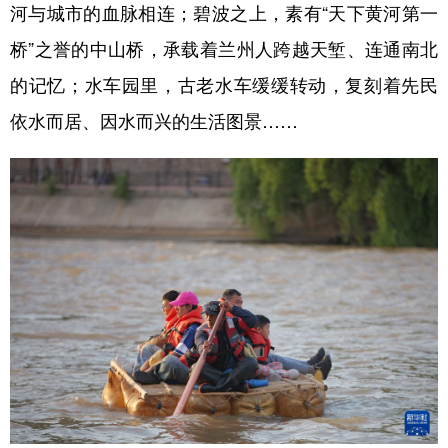
河与城市的血脉相连；碧波之上，素有“天下黄河第一
桥”之誉的中山桥，承载着兰州人跨越天堑、连通南北
的记忆；水车园里，古老水车缓缓转动，复刻着先民
依水而居、因水而兴的生活图景……