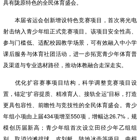
具有陇原特色的全民体育盛会。
本届省运会创新增设特色竞赛项目，首次将光电
射击纳入青少年组正式竞赛项目。该项目安全性高、
参与门槛低、适配校园教学场景，可有效融入中小学
课后服务与体育社团活动，进一步拓宽青少年体育普
及渠道与专业选材路径，推动体教融合走深走实。
优化扩容赛事项目结构，科学调整竞赛项目设
置，锚定“扩容提质、精准育人、接轨全运”目标，打造
更具包容性、前瞻性与竞技性的全民体育盛会。青少
年组小项由上届434项增至550项，增幅达26.7%，规
模创历届新高；青少年组首次设立田径少年乙组组
别，取消沙滩排球、皮划艇、陆地冰壶等项目，曲棍