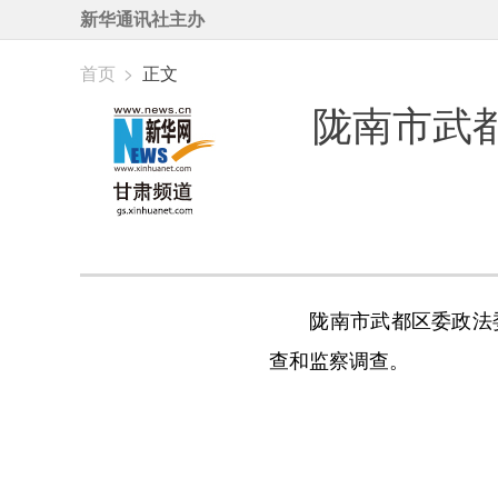
新华通讯社主办
首页
>
正文
陇南市武
陇南市武都区委政法委
查和监察调查。