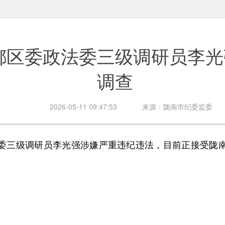
都区委政法委三级调研员李光
调查
2026-05-11 09:47:53
来源：陇南市纪委监委
三级调研员李光强涉嫌严重违纪违法，目前正接受陇南