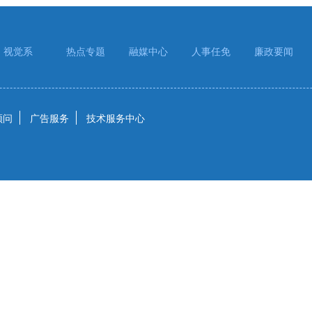
视觉系
热点专题
融媒中心
人事任免
廉政要闻
顾问
广告服务
技术服务中心