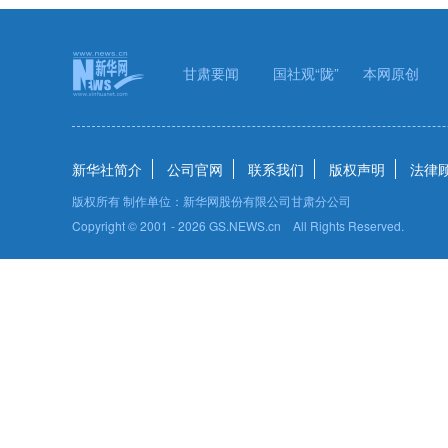
甘肃要闻
国社观“陇”
本网原创
新华社简介
公司官网
联系我们
版权声明
法律
版权所有 制作单位：新华网股份有限公司甘肃分公司
Copyright © 2001 -
2026 GS.NEWS.cn All Rights Reserved.