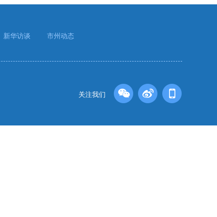
新华访谈
市州动态
关注我们