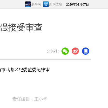
新华网
新华炫闻
2026年08月07日
强接受审查
分享到：
市武都区纪委监委纪律审
责任编辑：王小华