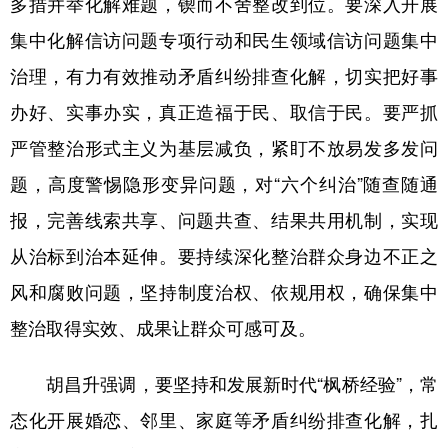
多措并举化解难题，锲而不舍整改到位。要深入开展
集中化解信访问题专项行动和民生领域信访问题集中
治理，有力有效推动矛盾纠纷排查化解，切实把好事
办好、实事办实，真正造福于民、取信于民。要严抓
严管整治形式主义为基层减负，紧盯不放易发多发问
题，高度警惕隐形变异问题，对“六个纠治”随查随通
报，完善线索共享、问题共查、结果共用机制，实现
从治标到治本延伸。要持续深化整治群众身边不正之
风和腐败问题，坚持制度治权、依规用权，确保集中
整治取得实效、成果让群众可感可及。
胡昌升强调，要坚持和发展新时代“枫桥经验”，常
态化开展婚恋、邻里、家庭等矛盾纠纷排查化解，扎