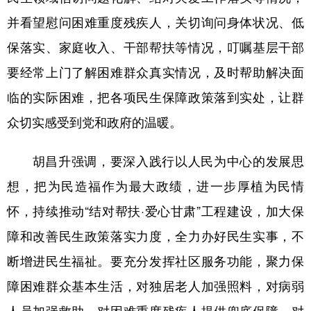
并看望慰问困难重度残疾人，关切询问身体状况、低
保落实、家庭收入、干部帮扶等情况，叮嘱基层干部
要经常上门了解困难群众真实情况，及时帮助解决面
临的实际困难，把各项民生保障政策落到实处，让群
众切实感受到党和政府的温暖。
胡昌升强调，要深入践行以人民为中心的发展思
想，把为民造福作为最大政绩，进一步厚植为民情
怀，持续推动“结对帮扶·爱心甘肃”工程建设，加大保
障和改善民生政策落实力度，全力办好民生实事，不
断增进民生福祉。要充分发挥社区服务功能，聚力保
障困难群众基本生活，对独居老人加强照料，对病弱
人员加强救助，对困难重度残疾人提供兜底保障，对