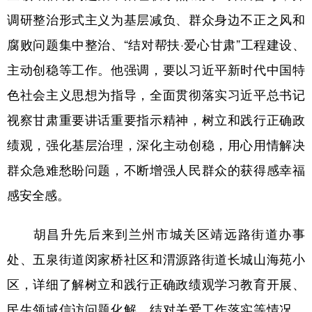
调研整治形式主义为基层减负、群众身边不正之风和
腐败问题集中整治、“结对帮扶·爱心甘肃”工程建设、
主动创稳等工作。他强调，要以习近平新时代中国特
色社会主义思想为指导，全面贯彻落实习近平总书记
视察甘肃重要讲话重要指示精神，树立和践行正确政
绩观，强化基层治理，深化主动创稳，用心用情解决
群众急难愁盼问题，不断增强人民群众的获得感幸福
感安全感。
胡昌升先后来到兰州市城关区靖远路街道办事
处、五泉街道闵家桥社区和渭源路街道长城山海苑小
区，详细了解树立和践行正确政绩观学习教育开展、
民生领域信访问题化解、结对关爱工作落实等情况，