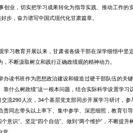
事创业，切实把学习成果转化为指导实践、推动工作的
局起好步，奋力谱写中国式现代化甘肃篇章。
学习教育开展以来，甘肃省各级干部在深学细悟中坚定
为，不断汲取树立和践行正确政绩观的精神动力。
读书班作为思想政治建设和锻造过硬干部队伍的关键
、靠什么树政绩”这一根本问题，结合实际科学设置学习
交流290人次，34个基层党支部同步开展学习研讨，参
负责同志带头以上率下、集中参学、深思细照，教育引导
四个意识”、坚定“四个自信”、做到“两个维护”，不断提
自觉。