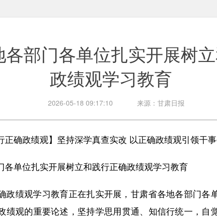
地各部门各单位扎实开展树立
政绩观学习教育
2026-05-18 09:17:10
来源：甘肃日报
确政绩观】坚持深学真查实改 以正确政绩观引领干事
各单位扎实开展树立和践行正确政绩观学习教育
政绩观学习教育正在扎实开展，甘肃省各地各部门各单
政绩观的重要论述，坚持学思用贯通、知信行统一，自