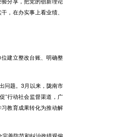
经验分享，把党的创新理论
实干，在办实事上看业绩、
位建立整改台账、明确整
出问题。3月以来，陇南市
三促”行动社会监督渠道，广
学习教育成果转化为推动解
全完善防范和纠治政绩观偏