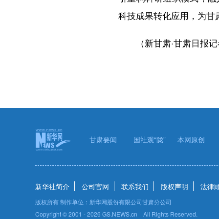
科技成果转化应用，为甘
（新甘肃·甘肃日报记者记
甘肃要闻
国社观“陇”
本网原创
新华社简介
公司官网
联系我们
版权声明
法律
版权所有 制作单位：新华网股份有限公司甘肃分公司
Copyright © 2001 -
2026 GS.NEWS.cn All Rights Reserved.