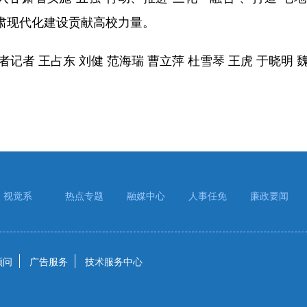
肃现代化建设贡献高校力量。
者 王占东 刘健 范海瑞 曹立萍 杜雪琴 王虎 于晓明 魏
视觉系
热点专题
融媒中心
人事任免
廉政要闻
顾问
广告服务
技术服务中心