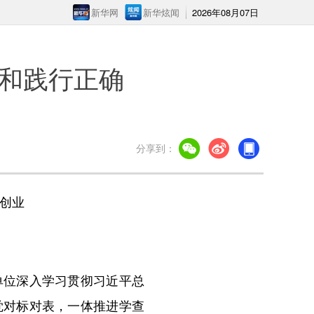
新华网
新华炫闻
2026年08月07日
和践行正确
分享到：
创业
位深入学习贯彻习近平总
觉对标对表，一体推进学查