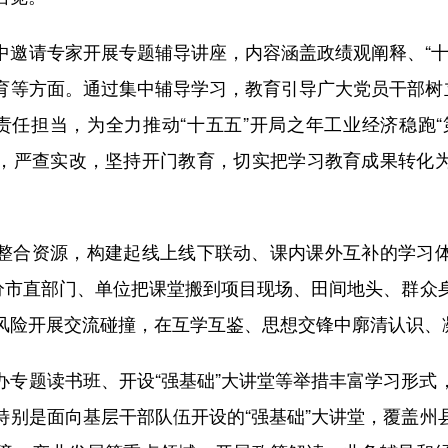
请专家开展专题辅导讲座，内容涵盖政绩观阐释、“十
育等方面。通过集中辅导学习，教育引导广大党员干部树立
的责任担当，为全力推动“十五五”开局之年工业经济稳跑“
，严查实改，坚持开门教育，切实把学习教育成果转化
合资源，构建起线上线下联动、课内课外互补的学习体
部分市直部门、单位把课堂搬到项目现场、田间地头、群众
风险开展交流碰撞，在互学互鉴、思想交锋中廓清认识、
题读书班、开设“强基础”大讲堂等举措丰富学习形式
特别是面向基层干部队伍开设的“强基础”大讲堂，覆盖州