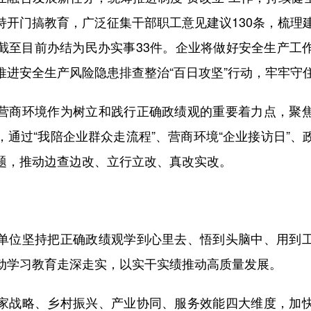
持开门搞教育，广泛征集干部职工意见建议130条，梳理建
截至目前办结为民办实事33件。企业将做好安全生产工
推进安全生产风险隐患排查整治“百日攻坚”行动，牢牢守
商环境作为树立和践行正确政绩观的重要着力点，聚焦
，通过“我陪企业群众走流程”、营商环境“企业接访日”、
题，推动边查边改、立行立改、真改实改。
位坚持把正确政绩观学到心里去、悟到头脑中、用到工
动学习教育走深走实，以实干实绩推动高质量发展。
战略、乡村振兴、产业协同、服务效能四大维度，加快