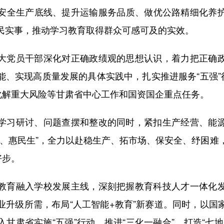
安全生产底线、提升运输服务品质、做优公路精细化养
民实事，推动学习教育取得群众可感可及的实效。
党员干部深化对正确政绩观的思想认识，着力把正确政
能、实现高质量发展的具体实践中，扎实推进服务“五强”行
范化解重大风险等甘肃省中心工作和国资国企重点任务。
习研讨、问题查摆和整改的同时，紧扣生产经营、能源
收、惠民生”，全力以赴稳生产、拓市场、保安全、纾困难
好步。
育融入学校发展主线，深刻把握教育科技人才一体化发
业升级所需，布局“人工智能+教育”新赛道。同时，以国
甘肃省实施“五强”行动、推进“三化一融合”、打造“七