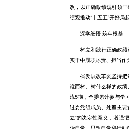
改，以正确政绩观引领干
绩观推动“十五五”开好
深学细悟 筑牢根基
树立和践行正确政绩观
实干中履职尽责、担当作
省发展改革委坚持把举办
谁而树、树什么样的政绩
流5期，全委累计参与学习
过委党组成员、处室主要
立”的决定性意义，增强“
治自觉、思想自觉和行动