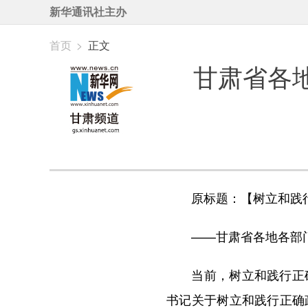
新华通讯社主办
首页
>
正文
甘肃省各
原标题：【树立和践行正
——甘肃省各地各部门
当前，树立和践行正确
书记关于树立和践行正确