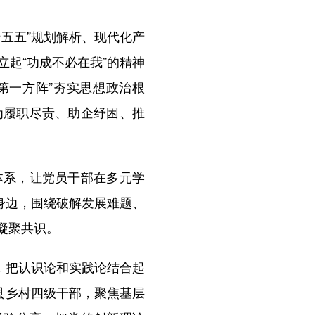
五五”规划解析、现代化产
起“功成不必在我”的精神
第一方阵”夯实思想政治根
为履职尽责、助企纾困、推
系，让党员干部在多元学
身边，围绕破解发展难题、
凝聚共识。
，把认识论和实践论结合起
县乡村四级干部，聚焦基层