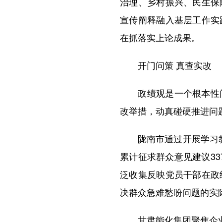
治理、乡村振兴、民生保
宣传阐释融入基层工作实
在抓落实上论成果。
开门问策 真查实改
政绩观是一个根本性问
改举措，动真碰硬推进问
陇南市通过开展学习教育
累计征求群众意见建议33
泛收集反映党员干部在政
决群众急难愁盼问题的实
甘肃能化集团聚焦企业融