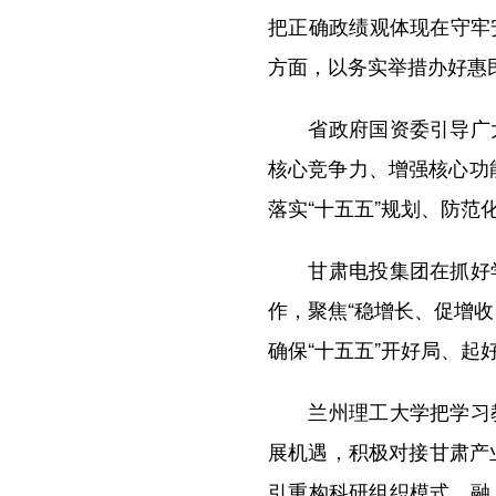
把正确政绩观体现在守牢
方面，以务实举措办好惠
省政府国资委引导广大
核心竞争力、增强核心功
落实“十五五”规划、防
甘肃电投集团在抓好学
作，聚焦“稳增长、促增
确保“十五五”开好局、起
兰州理工大学把学习教
展机遇，积极对接甘肃产
引重构科研组织模式，融入