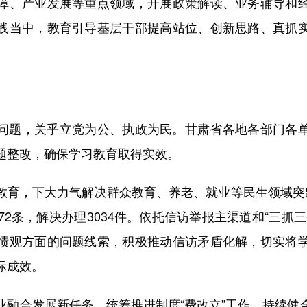
障、产业发展等重点领域，开展政策解读、业务辅导和
践当中，教育引导基层干部提高站位、创新思路、真抓
题，关乎立党为公、执政为民。甘肃省各地各部门各单
题整改，确保学习教育取得实效。
，下大力气解决群众教育、养老、就业等民生领域突
72条，解决办理3034件。依托信访举报主渠道和“三抓
绩观方面的问题线索，积极推动信访矛盾化解，切实将
际成效。
合发展新任务，统筹推进制度“费改立”工作，持续健