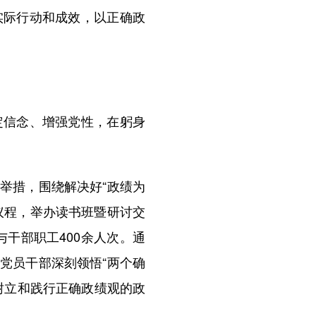
实际行动和成效，以正确政
信念、增强党性，在躬身
举措，围绕解决好“政绩为
议程，举办读书班暨研讨交
与干部职工400余人次。通
党员干部深刻领悟“两个确
升树立和践行正确政绩观的政