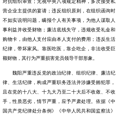
对抗组织审查；无视中央八项规定精神，多次接受私
营企业主提供的宴请；违反组织原则，在组织函询时
不如实说明问题，瞒报个人有关事项，为他人谋取人
事利益并收受财物；廉洁底线失守，违规收受礼金和
购物卡，由他人支付应由本人支付的费用；违反生活
纪律，带坏家风。靠医吃医，靠企吃企，非法收受巨
额财物，其行为严重损害党员领导干部形象。
魏阳严重违反党的政治纪律、组织纪律、廉洁纪
律、生活纪律，构成严重职务违法并涉嫌受贿犯罪，
且在党的十八大、十九大乃至二十大后不收敛、不收
手，性质恶劣，情节严重，应予严肃处理。依据《中
国共产党纪律处分条例》《中华人民共和国监察法》