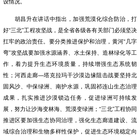
设情况。
胡昌升在讲话中指出，加强荒漠化综合防治，打
好“三北”工程攻坚战，是全省各级各有关部门必须坚决
扛牢的政治责任。要分类推进保护和治理，黄河“几字
弯”攻坚战要加强水源涵养、水土保持、造林绿化等工
作，着力提升生态环境质量，持续增强生态系统韧
性；河西走廊—塔克拉玛干沙漠边缘阻击战要坚持北
固风沙、中保绿洲、南护水源，巩固祁连山生态治理
成果，扎实推进沙漠锁边任务，促进绿洲可持续发
展，努力让沙海变林海、荒漠变绿洲；“三北”工程协同
推进区要加强生态协同治理，强化生态廊道建设、流
域综合治理和生物多样性保护，促进生态环境稳定向