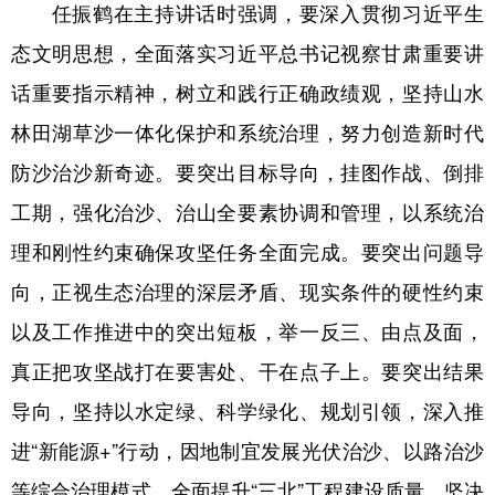
任振鹤在主持讲话时强调，要深入贯彻习近平生
态文明思想，全面落实习近平总书记视察甘肃重要讲
话重要指示精神，树立和践行正确政绩观，坚持山水
林田湖草沙一体化保护和系统治理，努力创造新时代
防沙治沙新奇迹。要突出目标导向，挂图作战、倒排
工期，强化治沙、治山全要素协调和管理，以系统治
理和刚性约束确保攻坚任务全面完成。要突出问题导
向，正视生态治理的深层矛盾、现实条件的硬性约束
以及工作推进中的突出短板，举一反三、由点及面，
真正把攻坚战打在要害处、干在点子上。要突出结果
导向，坚持以水定绿、科学绿化、规划引领，深入推
进“新能源+”行动，因地制宜发展光伏治沙、以路治沙
等综合治理模式，全面提升“三北”工程建设质量，坚决