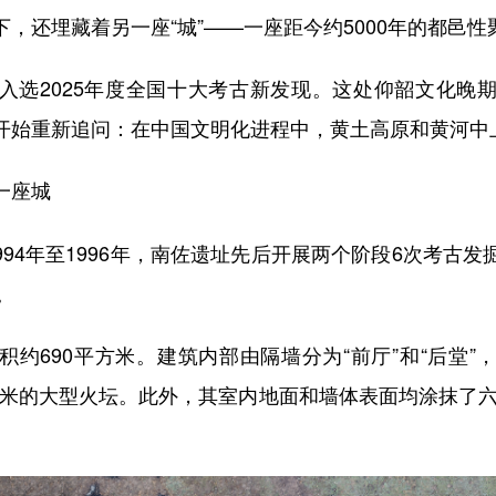
，还埋藏着另一座“城”——一座距今约5000年的都邑性
2025年度全国十大考古新发现。这处仰韶文化晚
开始重新追问：在中国文明化进程中，黄土高原和黄河中
一座城
1994年至1996年，南佐遗址先后开展两个阶段6次考古
。
690平方米。建筑内部由隔墙分为“前厅”和“后堂”
.2米的大型火坛。此外，其室内地面和墙体表面均涂抹了六