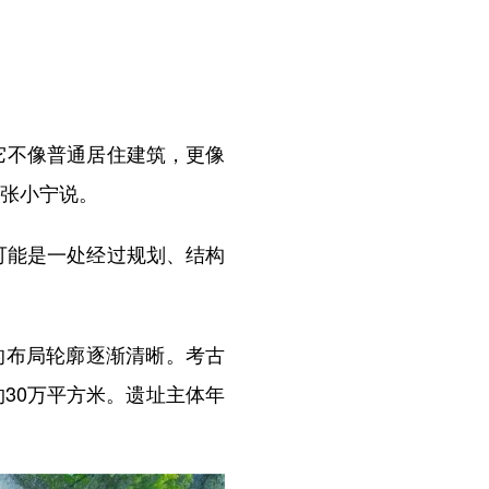
它不像普通居住建筑，更像
员张小宁说。
可能是一处经过规划、结构
的布局轮廓逐渐清晰。考古
约30万平方米。遗址主体年