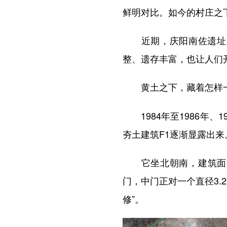
鲜明对比。如今的村庄之下
近期，庆阳南佐遗址入选
整、遗存丰富，也让人们
黄土之下，藏着怎样
1984年至1986年、
夯土建筑F1逐渐显露出来
它坐北朝南，建筑面积约
门，中门正对一个直径3
修”。