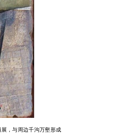
展，与周边千沟万壑形成