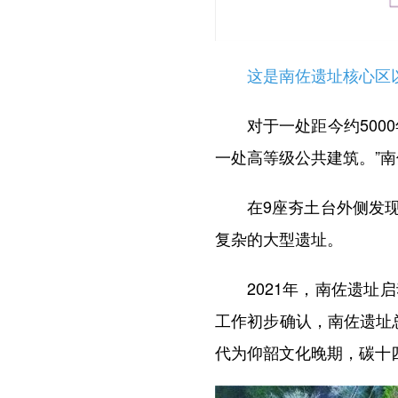
这是南佐遗址核心区以F
对于一处距今约5000
一处高等级公共建筑。”
在9座夯土台外侧发现的
复杂的大型遗址。
2021年，南佐遗址启
工作初步确认，南佐遗址总
代为仰韶文化晚期，碳十四测