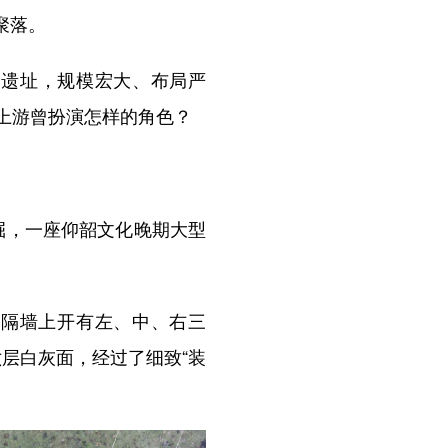
聚落。
期遗址，规模宏大、布局严
上游曾扮演怎样的角色？
发掘，一座仰韶文化晚期大型
，隔墙上开有左、中、右三
层白灰面，经过了细致“装