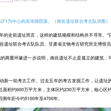
1为中心的高等级院落。（南佐遗址联合考古队供图）
年的史前遗址而言，这样的建筑规模和结构并不寻常。“
南佐遗址联合考古队队员、甘肃省文物考古研究所文博馆
两重环壕进一步说明，南佐遗址不止是孤立的建筑，
动新一轮考古工作。过去五年的考古发掘工作，让遗址
面积约600万平方米，主体区约230万平方米，核心区
年距今约5100年至4700年。