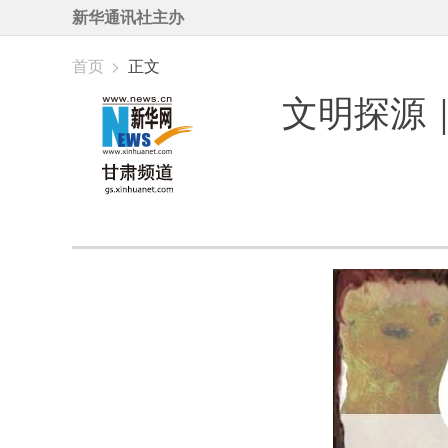
新华通讯社主办
首页
>
正文
文明探源