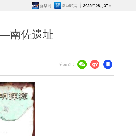
新华网
新华炫闻
2026年08月07日
——南佐遗址
分享到：