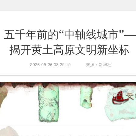
｜五千年前的“中轴线城市”
揭开黄土高原文明新坐标
2026-05-26 08:29:19
来源：新华社