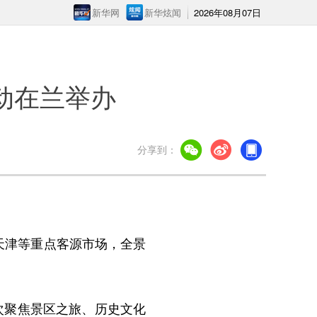
新华网
新华炫闻
2026年08月07日
动在兰举办
分享到：
天津等重点客源市场，全景
依次聚焦景区之旅、历史文化