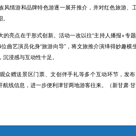
族风情游和品牌特色游逐一展开推介，并对红色旅游、
绍。
亮点在于形式创新。活动一改以往“主持人播报+专题
4位曲艺演员化身“旅游向导”，将文旅推介演绎得妙趣横
，沉浸感与互动性十足。
赠送景区门票、文创伴手礼等多个互动环节，发布了
开航线信息，进一步便利津甘两地游客往来。（新甘肃·