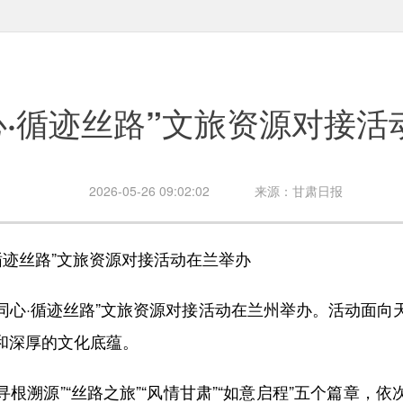
心·循迹丝路”文旅资源对接活
2026-05-26 09:02:02
来源：甘肃日报
迹丝路”文旅资源对接活动在兰举办
同心·循迹丝路”文旅资源对接活动在兰州举办。活动面向
和深厚的文化底蕴。
根溯源”“丝路之旅”“风情甘肃”“如意启程”五个篇章，