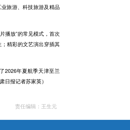
工业旅游、科技旅游及精品
片播放”的常见模式，首次
生；精彩的文艺演出穿插其
2026年夏航季天津至兰
甘肃日报记者苏家英）
责任编辑：王生元