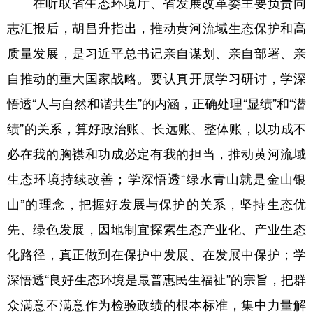
在听取省生态环境厅、省发展改革委主要负责同
志汇报后，胡昌升指出，推动黄河流域生态保护和高
质量发展，是习近平总书记亲自谋划、亲自部署、亲
自推动的重大国家战略。要认真开展学习研讨，学深
悟透“人与自然和谐共生”的内涵，正确处理“显绩”和“潜
绩”的关系，算好政治账、长远账、整体账，以功成不
必在我的胸襟和功成必定有我的担当，推动黄河流域
生态环境持续改善；学深悟透“绿水青山就是金山银
山”的理念，把握好发展与保护的关系，坚持生态优
先、绿色发展，因地制宜探索生态产业化、产业生态
化路径，真正做到在保护中发展、在发展中保护；学
深悟透“良好生态环境是最普惠民生福祉”的宗旨，把群
众满意不满意作为检验政绩的根本标准，集中力量解