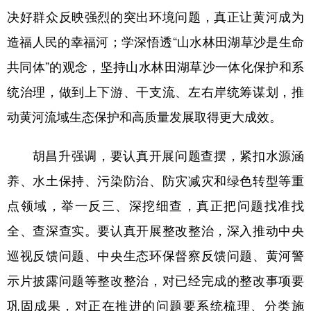
决好群众反映强烈的突出环境问题，真正让黄河成为
造福人民的幸福河；学深悟透“山水林田湖草沙是生命
共同体”的观念，坚持山水林田湖草沙一体化保护和系
统治理，做到上下游、干支流、左右岸统筹谋划，推
动黄河流域生态保护和高质量发展取得更大成效。
胡昌升强调，要认真开展问题查摆，紧扣水源涵
养、水土保持、污染防治、防灾减灾和绿色转型等重
点领域，举一反三、深挖细查，真正把问题找准找
全、查深查实。要认真开展整改整治，深入推动中央
巡视反馈问题、中央生态环保督察反馈问题、黄河警
示片披露问题等整改整治，对已经完成的整改事项要
巩固成果，对正在推进的问题要系统梳理、分类施