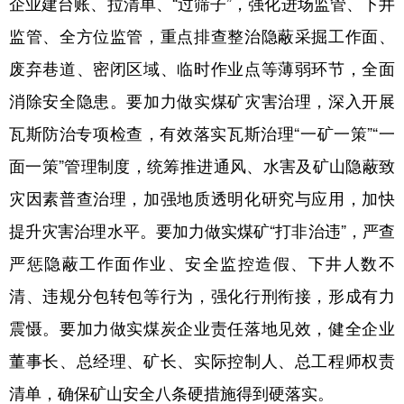
企业建台账、拉清单、“过筛子”，强化进场监管、下井
监管、全方位监管，重点排查整治隐蔽采掘工作面、
废弃巷道、密闭区域、临时作业点等薄弱环节，全面
消除安全隐患。要加力做实煤矿灾害治理，深入开展
瓦斯防治专项检查，有效落实瓦斯治理“一矿一策”“一
面一策”管理制度，统筹推进通风、水害及矿山隐蔽致
灾因素普查治理，加强地质透明化研究与应用，加快
提升灾害治理水平。要加力做实煤矿“打非治违”，严查
严惩隐蔽工作面作业、安全监控造假、下井人数不
清、违规分包转包等行为，强化行刑衔接，形成有力
震慑。要加力做实煤炭企业责任落地见效，健全企业
董事长、总经理、矿长、实际控制人、总工程师权责
清单，确保矿山安全八条硬措施得到硬落实。