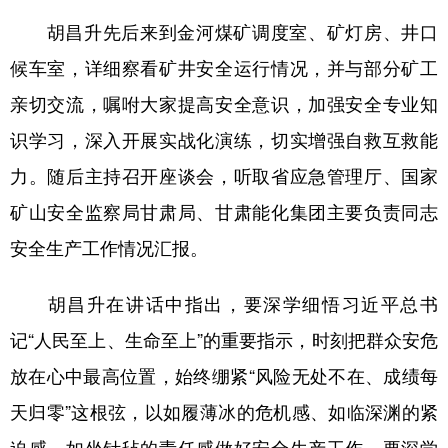
胡昌升先后来到金河煤矿调度室、矿灯房、井口
候车室，详细察看矿井安全运行情况，并与部分矿工
亲切交流，嘱咐大家提高安全意识，加强安全专业知
识学习，深入开展实战化演练，切实增强自救互救能
力。随后主持召开座谈会，听取省应急管理厅、国家
矿山安全监察局甘肃局、甘肃能化集团主要负责同志
安全生产工作情况汇报。
胡昌升在讲话中指出，要深学细悟习近平总书
记“人民至上、生命至上”的重要指示，时刻把群众安危
放在心中最高位置，始终绷紧“风险无处不在、成绩每
天归零”这根弦，以如履薄冰的危机感、如临深渊的紧
迫感、如坐针毡的责任感做好安全生产工作。要深学