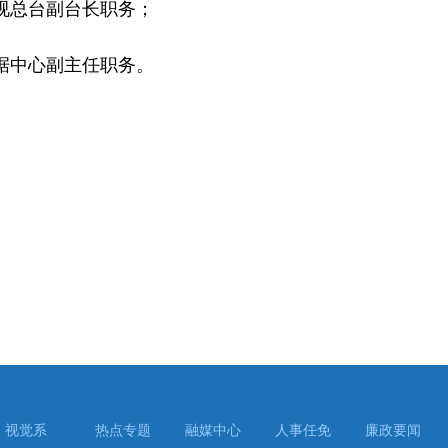
总台副台长职务；
中心副主任职务。
视觉系
热点专题
融媒中心
人事任免
廉政要闻