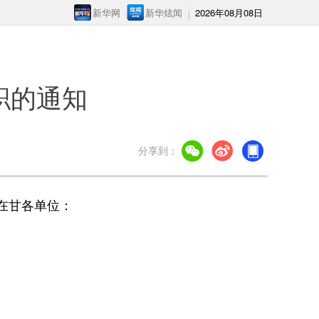
新华网
新华炫闻
2026年08月08日
职的通知
分享到：
在甘各单位：