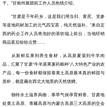
干。”甘南州展团前工作人员热情介绍。
“甘肃是千年药乡，这是我们用当归、黄芪、党参
等道地药材加工的元气四宝茶，纯天然滋补。”来自定
西的药企工作人员将泡好的茶饮端上前台，当地经销
商品茗后纷纷点赞……
从新鲜瓜果到养生食材，从高原夏菜到牛羊肉
品，汇聚了甘肃“牛羊菜果薯药粮种”八大特色产业的农
产品，每一份食材都保留着黄土高原最本真的鲜甜与
质朴，都是藏在西北大地里的天然馈赠。
独特水土滋养风物，寒旱气候孕育鲜香。甘肃地
处黄土高原、青藏高原与内蒙古高原三大高原的交会