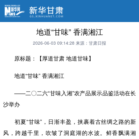
地道“甘味” 香满湘江
2026-06-03 09:14:28
来源：甘肃日报
原标题：【厚道甘肃 地道甘味】
地道“甘味” 香满湘江
——二〇二六“甘味入湘”农产品展示品鉴活动在长
沙举办
初夏“甘味”，日渐丰盈，挟裹着古丝绸之路的新
风，跨越千里，吹皱了洞庭湖的水波。鲜香飘满湘