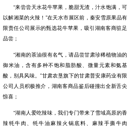
“来尝尝天水花牛苹果，脆甜无渣，汁水饱满，可
以解湘菜的火辣！”在天水市展区前，秦安雪原果品有
限责任公司展示的甄选花牛苹果，吸引湖南客商驻足
品尝；
“湘南的茶油很有名气，请品尝甘肃珍稀植物油的
御米油，含有多种不饱和脂肪酸、微量元素和氨基
酸，别具风味。”甘肃农垦旗下的甘肃普安康药业有限
公司人员积极推介，湖南客商品鉴后碰撞出全新舌尖
惊喜；
“湖南人爱吃辣味，我们专门带来了雪域高原的香
辣牦牛肉、牦牛油麻辣火锅底料、麻辣手撕牛肉