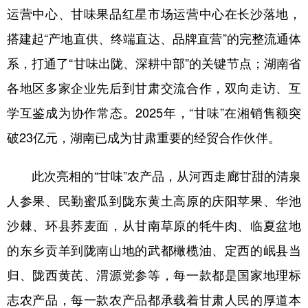
运营中心、甘味果品红星市场运营中心在长沙落地，
搭建起“产地直供、终端直达、品牌直营”的完整流通体
系，打通了“甘味出陇、深耕中部”的关键节点；湖南省
各地区多家企业先后到甘肃交流合作，双向走访、互
学互鉴成为协作常态。2025年，“甘味”在湘销售额突
破23亿元，湖南已成为甘肃重要的经贸合作伙伴。
此次亮相的“甘味”农产品，从河西走廊甘甜的清泉
人参果、民勤蜜瓜到陇东黄土高原的庆阳苹果、华池
沙棘、环县荞麦面，从甘南草原的牦牛肉、临夏盆地
的东乡贡羊到陇南山地的武都橄榄油、定西的岷县当
归、陇西黄芪、渭源党参等，每一款都是国家地理标
志农产品，每一款农产品都承载着甘肃人民的厚道本