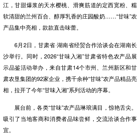
江，甘甜爆浆的天水樱桃、滑爽筋道的定西宽粉、糯
软清甜的兰州百合、醇厚乳香的庄园酸奶……“甘味”农
产品集中亮相，款款直击味蕾。
6月2日，甘肃省·湖南省经贸合作洽谈会在湖南长
沙举行。同时，2026“甘味入湘”甘肃省特色农产品展
示品鉴活动举办，来自甘肃14个市州、兰州新区和甘
肃农垦集团的92家企业，携千余种“甘味”农产品精品亮
相，拉开了今年“甘味入湘”系列活动的序幕。
展台前，各类“甘味”农产品琳琅满目，惊艳舌尖。
吸引了当地客商和消费者品味尝鲜，交流洽谈合作事
宜。