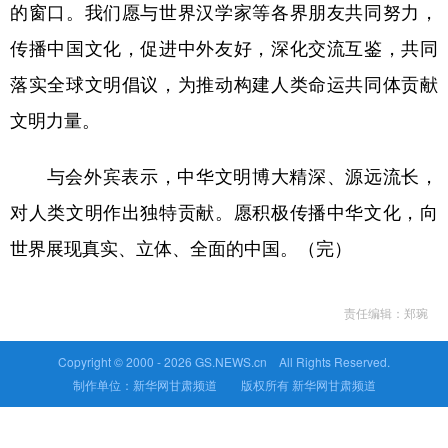
的窗口。我们愿与世界汉学家等各界朋友共同努力，
传播中国文化，促进中外友好，深化交流互鉴，共同
落实全球文明倡议，为推动构建人类命运共同体贡献
文明力量。
与会外宾表示，中华文明博大精深、源远流长，
对人类文明作出独特贡献。愿积极传播中华文化，向
世界展现真实、立体、全面的中国。（完）
责任编辑：郑琬
Copyright © 2000 -
2026 GS.NEWS.cn All Rights Reserved.
制作单位：新华网甘肃频道 版权所有 新华网甘肃频道