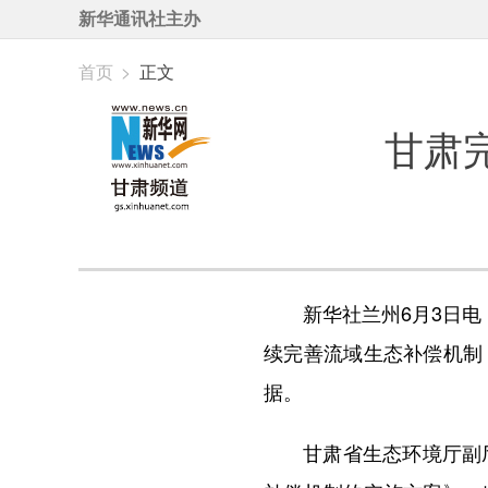
新华通讯社主办
首页
>
正文
甘肃
新华社兰州6月3日电（
续完善流域生态补偿机制
据。
甘肃省生态环境厅副厅长