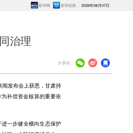
新华网
新华炫闻
2026年08月07日
同治理
分享到：
新闻发布会上获悉，甘肃持
作为补偿资金核算的重要依
于进一步健全横向生态保护