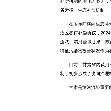
补偿机制的实施方案》，
省际横向生态补偿机制。
在省际间横向生态补偿方面
治区签订补偿协议，20
流域、渭河流域甘肃—陕
特征污染物改善状况作为
目前，甘肃省内黄河干支
制，初步形成了协同治理
甘肃是黄河流域重要的