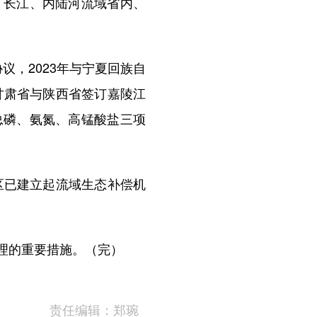
、长江、内陆河流域省内、
议，2023年与宁夏回族自
甘肃省与陕西省签订嘉陵江
总磷、氨氮、高锰酸盐三项
区已建立起流域生态补偿机
理的重要措施。（完）
责任编辑：郑琬