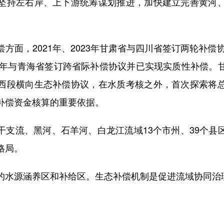
坚持左右岸、上下游统筹谋划推进，加快建立完善黄河
，2021年、2023年甘肃省与四川省签订两轮补偿协
24年与青海省签订跨省际补偿协议并已实现实质性补偿。
西段横向生态补偿协议，在水质考核之外，首次探索将
补偿资金核算的重要依据。
流、黑河、石羊河、白龙江流域13个市州、39个县
格局。
水源涵养区和补给区。生态补偿机制是促进流域协同治