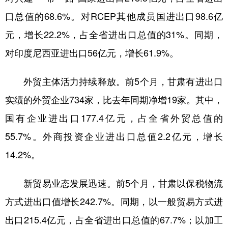
口总值的68.6%。对RCEP其他成员国进出口98.6亿
元，增长22.2%，占全省进出口总值的31%。同期，
对印度尼西亚进出口56亿元，增长61.9%。
外贸主体活力持续释放。前5个月，甘肃有进出口
实绩的外贸企业734家，比去年同期净增19家。其中，
国有企业进出口177.4亿元，占全省外贸总值的
55.7%。外商投资企业进出口总值2.2亿元，增长
14.2%。
新贸易业态发展迅速。前5个月，甘肃以保税物流
方式进出口值增长242.7%。同期，以一般贸易方式进
出口215.4亿元，占全省进出口总值的67.7%；以加工