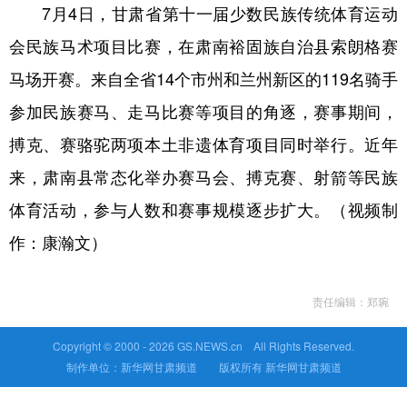
7月4日，甘肃省第十一届少数民族传统体育运动
会民族马术项目比赛，在肃南裕固族自治县索朗格赛
马场开赛。来自全省14个市州和兰州新区的119名骑手
参加民族赛马、走马比赛等项目的角逐，赛事期间，
搏克、赛骆驼两项本土非遗体育项目同时举行。近年
来，肃南县常态化举办赛马会、搏克赛、射箭等民族
体育活动，参与人数和赛事规模逐步扩大。（视频制
作：康瀚文）
责任编辑：郑琬
Copyright © 2000 -
2026 GS.NEWS.cn All Rights Reserved.
制作单位：新华网甘肃频道 版权所有 新华网甘肃频道