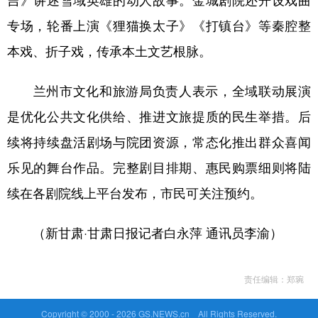
专场，轮番上演《狸猫换太子》《打镇台》等秦腔整
本戏、折子戏，传承本土文艺根脉。
兰州市文化和旅游局负责人表示，全域联动展演
是优化公共文化供给、推进文旅提质的民生举措。后
续将持续盘活剧场与院团资源，常态化推出群众喜闻
乐见的舞台作品。完整剧目排期、惠民购票细则将陆
续在各剧院线上平台发布，市民可关注预约。
（新甘肃·甘肃日报记者白永萍 通讯员李渝）
责任编辑：郑琬
Copyright © 2000 -
2026 GS.NEWS.cn All Rights Reserved.