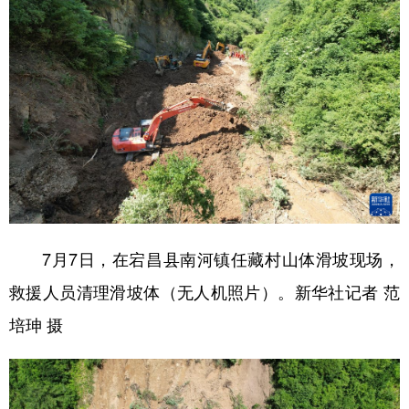
7月7日，在宕昌县南河镇任藏村山体滑坡现场，
救援人员清理滑坡体（无人机照片）。新华社记者 范
培珅 摄