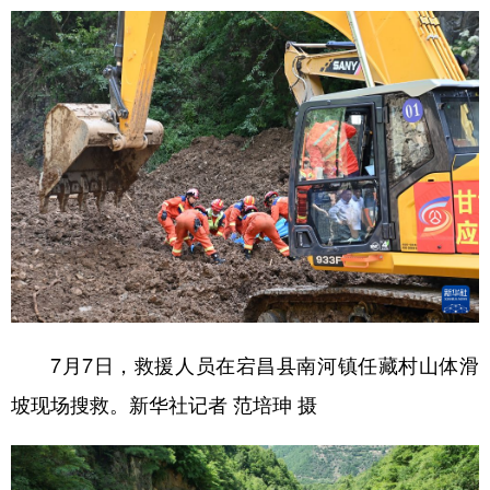
7月7日，救援人员在宕昌县南河镇任藏村山体滑
坡现场搜救。新华社记者 范培珅 摄