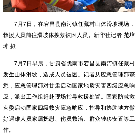
7月7日，在宕昌县南河镇任藏村山体滑坡现场，
救援人员前往滑坡体搜救被困人员。新华社记者 范培
珅 摄
7月7日早晨，甘肃省陇南市宕昌县南河镇任藏村
发生山体滑坡，造成人员被困。记者从应急管理部获
悉，应急管理部对甘肃启动国家地质灾害四级应急响
应，派出工作组赶赴现场指导救援处置。国家防减救
灾委启动国家四级救灾应急响应，指导和协助地方做
好遇难人员家属抚慰、伤员救治、群众转移安置等工
作。