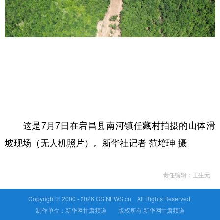
这是7月7日在宕昌县南河镇任藏村拍摄的山体滑
坡现场（无人机照片）。新华社记者 范培珅 摄
责任编辑：王生元
Copyright © 2000 -
2026 GS.NEWS.cn All Rights Reserved.
制作单位：新华网甘肃频道 版权所有 新华网甘肃频道