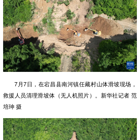
7月7日，在宕昌县南河镇任藏村山体滑坡现场，
救援人员清理滑坡体（无人机照片）。新华社记者 范
培珅 摄