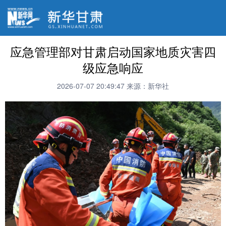
应急管理部对甘肃启动国家地质灾害四
级应急响应
2026-07-07 20:49:47
来源：新华社