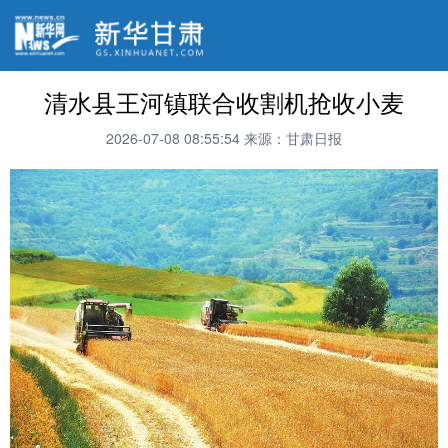
清水县王河镇联合收割机抢收小麦
2026-07-08 08:55:54
来源：甘肃日报