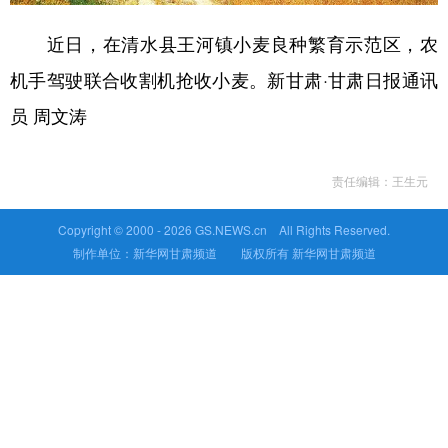
近日，在清水县王河镇小麦良种繁育示范区，农
机手驾驶联合收割机抢收小麦。新甘肃·甘肃日报通讯
员 周文涛
责任编辑：王生元
Copyright © 2000 -
2026 GS.NEWS.cn All Rights Reserved.
制作单位：新华网甘肃频道 版权所有 新华网甘肃频道