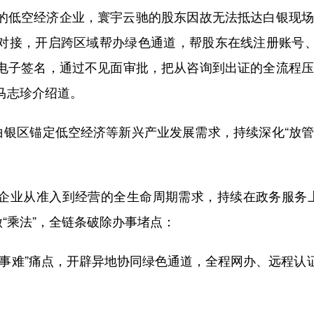
空经济企业，寰宇云驰的股东因故无法抵达白银现场
对接，开启跨区域帮办绿色通道，帮股东在线注册账号
电子签名，通过不见面审批，把从咨询到出证的全流程压
马志珍介绍道。
银区锚定低空经济等新兴产业发展需求，持续深化“放管
从准入到经营的全生命周期需求，持续在政务服务上
做“乘法”，全链条破除办事堵点：
难”痛点，开辟异地协同绿色通道，全程网办、远程认