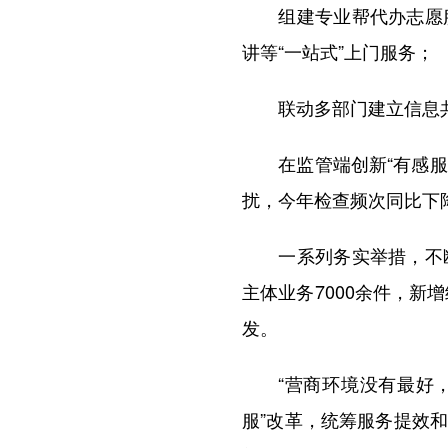
组建专业帮代办志愿服
讲等“一站式”上门服务；
联动多部门建立信息共享
在监管端创新“有感服务
扰，今年检查频次同比下降4
一系列务实举措，不断
主体业务7000余件，新
发。
“营商环境没有最好，只
服”改革，统筹服务提效