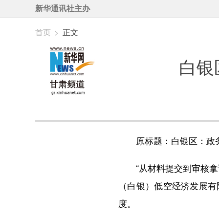
新华通讯社主办
首页
>
正文
白银
原标题：白银区：政务服
“从材料提交到审核拿证
（白银）低空经济发展有
度。