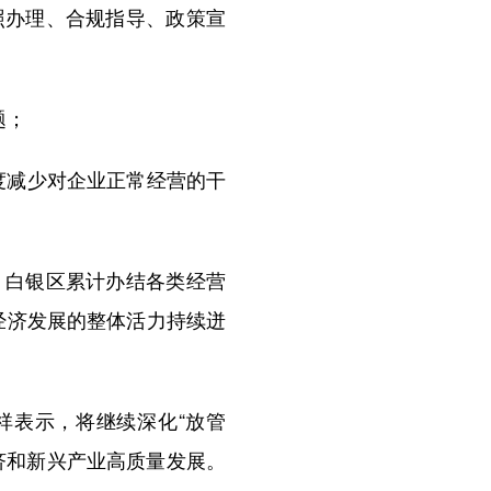
办理、合规指导、政策宣
题；
度减少对企业正常经营的干
白银区累计办结各类经营
营经济发展的整体活力持续迸
祥表示，将继续深化“放管
济和新兴产业高质量发展。