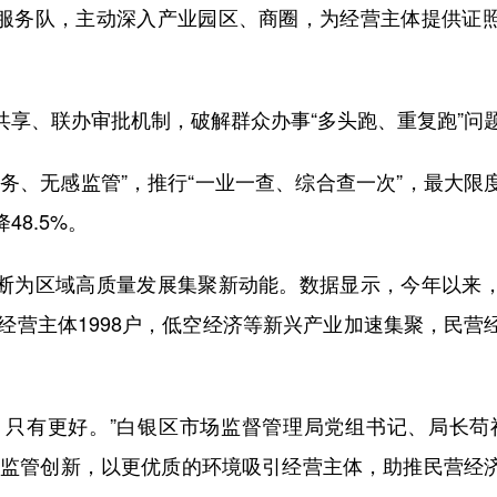
务队，主动深入产业园区、商圈，为经营主体提供证照
、联办审批机制，破解群众办事“多头跑、重复跑”问
、无感监管”，推行“一业一查、综合查一次”，最大限
8.5%。
为区域高质量发展集聚新动能。数据显示，今年以来，
增经营主体1998户，低空经济等新兴产业加速集聚，民
有更好。”白银区市场监督管理局党组书记、局长苟
和监管创新，以更优质的环境吸引经营主体，助推民营经