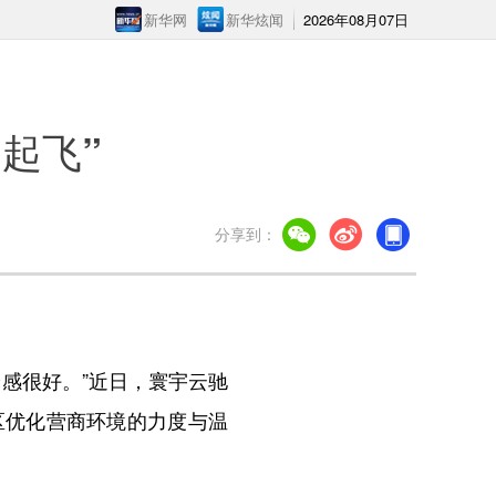
新华网
新华炫闻
2026年08月07日
起飞”
分享到：
感很好。”近日，寰宇云驰
区优化营商环境的力度与温