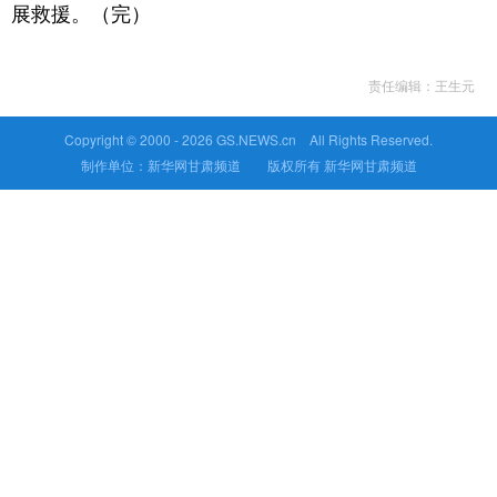
展救援。（完）
责任编辑：王生元
Copyright © 2000 -
2026 GS.NEWS.cn All Rights Reserved.
制作单位：新华网甘肃频道 版权所有 新华网甘肃频道