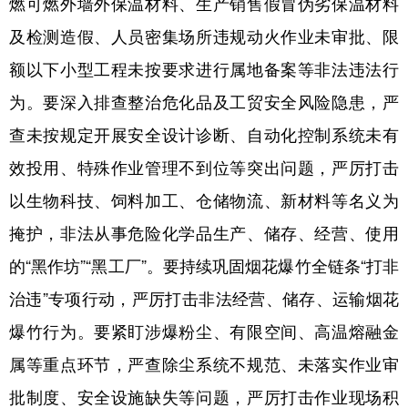
燃可燃外墙外保温材料、生产销售假冒伪劣保温材料
及检测造假、人员密集场所违规动火作业未审批、限
额以下小型工程未按要求进行属地备案等非法违法行
为。要深入排查整治危化品及工贸安全风险隐患，严
查未按规定开展安全设计诊断、自动化控制系统未有
效投用、特殊作业管理不到位等突出问题，严厉打击
以生物科技、饲料加工、仓储物流、新材料等名义为
掩护，非法从事危险化学品生产、储存、经营、使用
的“黑作坊”“黑工厂”。要持续巩固烟花爆竹全链条“打非
治违”专项行动，严厉打击非法经营、储存、运输烟花
爆竹行为。要紧盯涉爆粉尘、有限空间、高温熔融金
属等重点环节，严查除尘系统不规范、未落实作业审
批制度、安全设施缺失等问题，严厉打击作业现场积