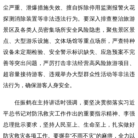
尘严重、泄爆措施失效、擅自拆除停用监测报警火花
探测消除装置等非法违法行为。要深入排查整治旅游
景区及各类人员密集场所安全风险隐患，聚焦景区景
点、大型游乐设施、文体场馆等重点场所，严查特种
设备未定期检验、安全警示标识缺失、应急预案不完
善等突出问题，严厉打击非法经营高风险旅游项目、
超容量接待游客、违规举办大型群众性活动等非法违
法行为，确保游客人身安全。
任振鹤在主持讲话时强调，要坚决贯彻落实习近
平总书记对防汛救灾工作作出的重要指示精神、李强
总理批示要求，坚持人民至上、生命至上，扎实做好
防灾救灾各项工作。要摒弃“不雨不灾”的麻痹，全力以