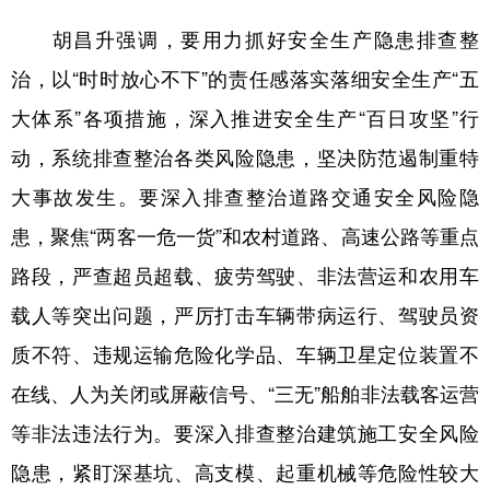
胡昌升强调，要用力抓好安全生产隐患排查整
治，以“时时放心不下”的责任感落实落细安全生产“五
大体系”各项措施，深入推进安全生产“百日攻坚”行
动，系统排查整治各类风险隐患，坚决防范遏制重特
大事故发生。要深入排查整治道路交通安全风险隐
患，聚焦“两客一危一货”和农村道路、高速公路等重点
路段，严查超员超载、疲劳驾驶、非法营运和农用车
载人等突出问题，严厉打击车辆带病运行、驾驶员资
质不符、违规运输危险化学品、车辆卫星定位装置不
在线、人为关闭或屏蔽信号、“三无”船舶非法载客运营
等非法违法行为。要深入排查整治建筑施工安全风险
隐患，紧盯深基坑、高支模、起重机械等危险性较大