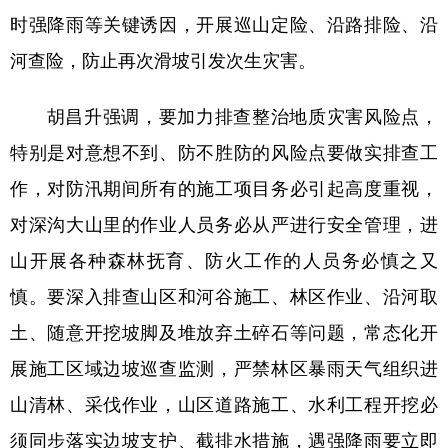
时强降雨等关键诱因，开展巡山定险、沿路排险、沿
河查险，防止再次滑坡引发次生灾害。
胡昌升强调，要加力排查整治地质灾害风险点，
特别是对意想不到、防不胜防的风险点要做实排查工
作，对防汛期间所有的施工项目务必引起高度重视，
对深沟大山里的作业人员务必从严进行安全管理，进
山开展各种森林抚育、防火工作的人员务必慎之又
慎。要深入排查山区和河谷施工、林区作业、沿河取
土、随意开挖坡脚及堆放弃土碎石等问题，常态化开
展施工区域边坡巡查监测，严禁林区暴雨天气组织进
山清林、采伐作业，山区道路施工、水利工程开挖必
须同步落实边坡支护、截排水措施，遇强降雨要立即