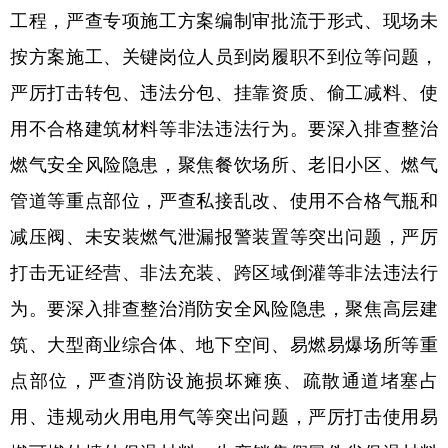
工程，严查专项施工方案编制审批流于形式、现场未
按方案施工、关键岗位人员到岗履职不到位等问题，
严厉打击转包、违法分包、挂靠资质、偷工减料、使
用不合格建筑材料等非法违法行为。要深入排查整治
燃气安全风险隐患，聚焦餐饮场所、老旧小区、燃气
管道等重点部位，严查私接乱改、使用不合格气瓶和
减压阀、未安装燃气泄漏报警装置等突出问题，严厉
打击无证经营、非法充装、跨区域倒灌等非法违法行
为。要深入排查整治消防安全风险隐患，聚焦高层建
筑、大型商业综合体、地下空间、易燃易爆场所等重
点部位，严查消防设施损坏瘫痪、疏散通道堵塞占
用、违规动火用电用气等突出问题，严厉打击使用易