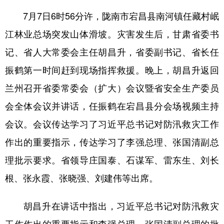
7月7日6时56分许，陇南市宕昌县南河镇任藏村岷
江林业总场突发山体滑坡。灾害发生后，甘肃省委书
记、省人大常委会主任胡昌升，省委副书记、省长任
振鹤第一时间赶到现场指挥救援。晚上，胡昌升返回
兰州召开省委常委会（扩大）会议暨省安全生产委员
会全体会议并讲话，任振鹤在宕昌县分会场视频主持
会议。会议传达学习了习近平总书记对防汛救灾工作
作出的重要指示，传达学习了李强总理、张国清副总
理批示要求。省领导庄国泰、石谋军、雷东生、刘长
根、张永霞、张晓强、刘建伟等出席。
胡昌升在讲话中指出，习近平总书记对防汛救灾
工作作出的重要指示和李强总理、张国清副总理的批