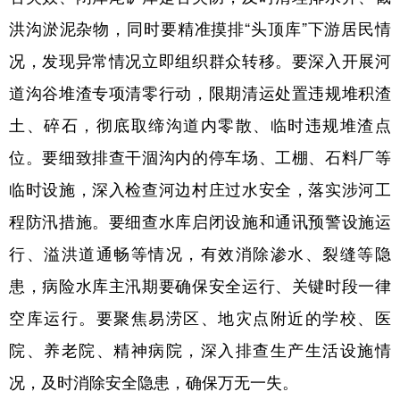
洪沟淤泥杂物，同时要精准摸排“头顶库”下游居民情
况，发现异常情况立即组织群众转移。要深入开展河
道沟谷堆渣专项清零行动，限期清运处置违规堆积渣
土、碎石，彻底取缔沟道内零散、临时违规堆渣点
位。要细致排查干涸沟内的停车场、工棚、石料厂等
临时设施，深入检查河边村庄过水安全，落实涉河工
程防汛措施。要细查水库启闭设施和通讯预警设施运
行、溢洪道通畅等情况，有效消除渗水、裂缝等隐
患，病险水库主汛期要确保安全运行、关键时段一律
空库运行。要聚焦易涝区、地灾点附近的学校、医
院、养老院、精神病院，深入排查生产生活设施情
况，及时消除安全隐患，确保万无一失。