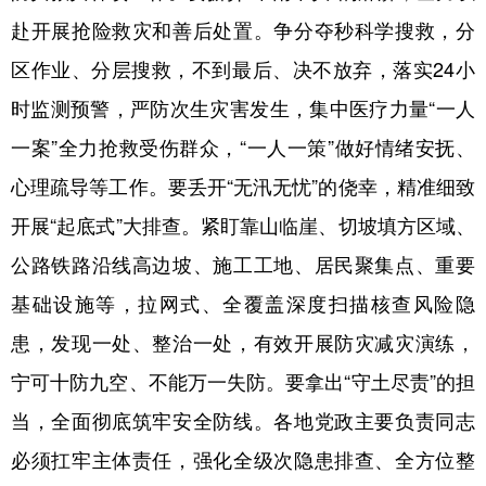
赴开展抢险救灾和善后处置。争分夺秒科学搜救，分
区作业、分层搜救，不到最后、决不放弃，落实24小
时监测预警，严防次生灾害发生，集中医疗力量“一人
一案”全力抢救受伤群众，“一人一策”做好情绪安抚、
心理疏导等工作。要丢开“无汛无忧”的侥幸，精准细致
开展“起底式”大排查。紧盯靠山临崖、切坡填方区域、
公路铁路沿线高边坡、施工工地、居民聚集点、重要
基础设施等，拉网式、全覆盖深度扫描核查风险隐
患，发现一处、整治一处，有效开展防灾减灾演练，
宁可十防九空、不能万一失防。要拿出“守土尽责”的担
当，全面彻底筑牢安全防线。各地党政主要负责同志
必须扛牢主体责任，强化全级次隐患排查、全方位整